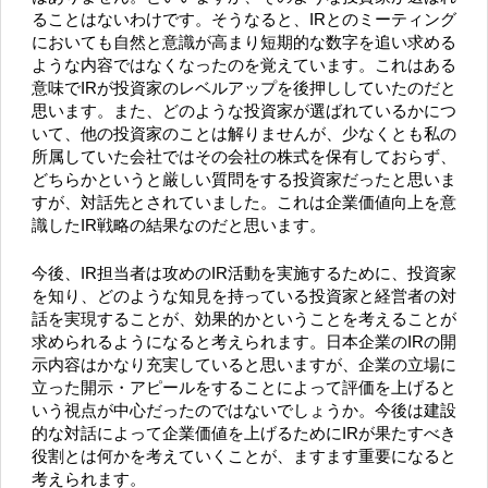
ることはないわけです。そうなると、IRとのミーティング
においても自然と意識が高まり短期的な数字を追い求める
ような内容ではなくなったのを覚えています。これはある
意味でIRが投資家のレベルアップを後押ししていたのだと
思います。また、どのような投資家が選ばれているかにつ
いて、他の投資家のことは解りませんが、少なくとも私の
所属していた会社ではその会社の株式を保有しておらず、
どちらかというと厳しい質問をする投資家だったと思いま
すが、対話先とされていました。これは企業価値向上を意
識したIR戦略の結果なのだと思います。
今後、IR担当者は攻めのIR活動を実施するために、投資家
を知り、どのような知見を持っている投資家と経営者の対
話を実現することが、効果的かということを考えることが
求められるようになると考えられます。日本企業のIRの開
示内容はかなり充実していると思いますが、企業の立場に
立った開示・アピールをすることによって評価を上げると
いう視点が中心だったのではないでしょうか。今後は建設
的な対話によって企業価値を上げるためにIRが果たすべき
役割とは何かを考えていくことが、ますます重要になると
考えられます。