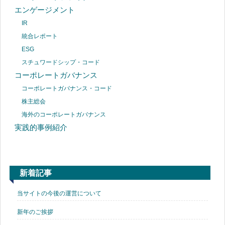
エンゲージメント
IR
統合レポート
ESG
スチュワードシップ・コード
コーポレートガバナンス
コーポレートガバナンス・コード
株主総会
海外のコーポレートガバナンス
実践的事例紹介
新着記事
当サイトの今後の運営について
新年のご挨拶