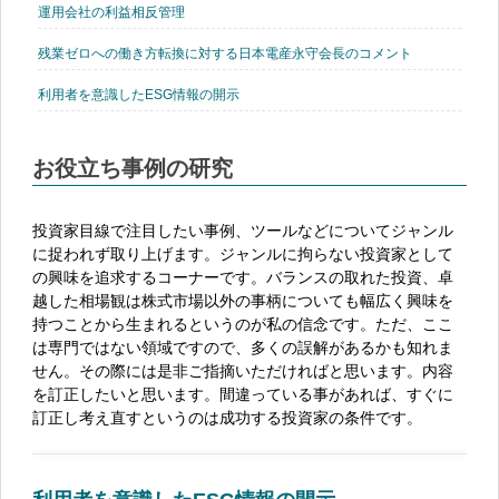
運用会社の利益相反管理
残業ゼロへの働き方転換に対する日本電産永守会長のコメント
利用者を意識したESG情報の開示
お役立ち事例の研究
投資家目線で注目したい事例、ツールなどについてジャンル
に捉われず取り上げます。ジャンルに拘らない投資家として
の興味を追求するコーナーです。バランスの取れた投資、卓
越した相場観は株式市場以外の事柄についても幅広く興味を
持つことから生まれるというのが私の信念です。ただ、ここ
は専門ではない領域ですので、多くの誤解があるかも知れま
せん。その際には是非ご指摘いただければと思います。内容
を訂正したいと思います。間違っている事があれば、すぐに
訂正し考え直すというのは成功する投資家の条件です。