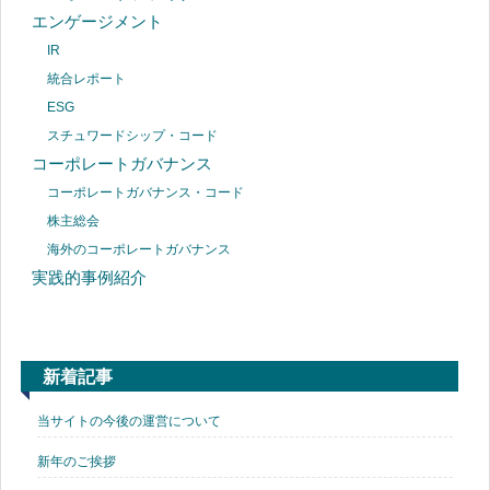
エンゲージメント
IR
統合レポート
ESG
スチュワードシップ・コード
コーポレートガバナンス
コーポレートガバナンス・コード
株主総会
海外のコーポレートガバナンス
実践的事例紹介
新着記事
当サイトの今後の運営について
新年のご挨拶