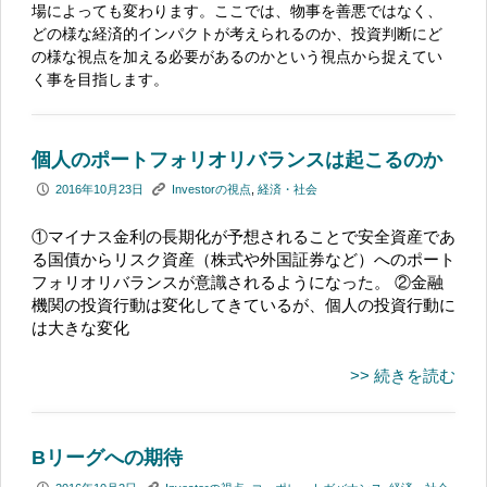
場によっても変わります。ここでは、物事を善悪ではなく、
どの様な経済的インパクトが考えられるのか、投資判断にど
の様な視点を加える必要があるのかという視点から捉えてい
く事を目指します。
個人のポートフォリオリバランスは起こるのか
P
K
2016年10月23日
Investorの視点
,
経済・社会
①マイナス金利の長期化が予想されることで安全資産であ
る国債からリスク資産（株式や外国証券など）へのポート
フォリオリバランスが意識されるようになった。 ②金融
機関の投資行動は変化してきているが、個人の投資行動に
は大きな変化
>> 続きを読む
Bリーグへの期待