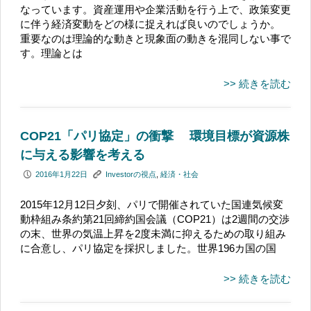
なっています。資産運用や企業活動を行う上で、政策変更
に伴う経済変動をどの様に捉えれば良いのでしょうか。
重要なのは理論的な動きと現象面の動きを混同しない事で
す。理論とは
>> 続きを読む
COP21「パリ協定」の衝撃 環境目標が資源株
に与える影響を考える
P
K
2016年1月22日
Investorの視点
,
経済・社会
2015年12月12日夕刻、パリで開催されていた国連気候変
動枠組み条約第21回締約国会議（COP21）は2週間の交渉
の末、世界の気温上昇を2度未満に抑えるための取り組み
に合意し、パリ協定を採択しました。世界196カ国の国
>> 続きを読む