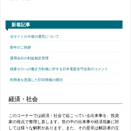
新着記事
当サイトの今後の運営について
新年のご挨拶
運用会社の利益相反管理
残業ゼロへの働き方転換に対する日本電産永守会長のコメント
利用者を意識したESG情報の開示
経済・社会
このコーナーでは経済・社会で起こっている出来事を、投資
家の視点で整理し直します。世の中の出来事や経済現象に対
しては様々な解釈があります。また、その是非は解説者の立