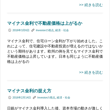
>> 続きを読む
マイナス金利で不動産価格は上がるか
P
K
2016年3月6日
Investorの視点
,
経済・社会
マイナス金利で、住宅ローン金利が下がり始めました。こ
れによって、住宅建設や不動産投資が増えるのではないか
という期待があります。欧州の例を見てもマイナス金利で
不動産価格は上昇しています。日本も同じように不動産価
格は上がるの
>> 続きを読む
マイナス金利の捉え方
P
K
2016年2月14日
Investorの視点
,
経済・社会
日銀がマイナス金利導入した後、資本市場の動きが激しく