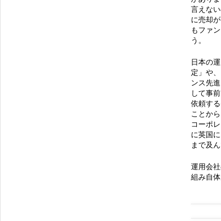
言えない
に売却が
もファン
う。
日本の運
定」や、
ンス先進
して事前
依頼する
ことから
コーポレ
に英国に
まで及ん
運用会社
組み自体