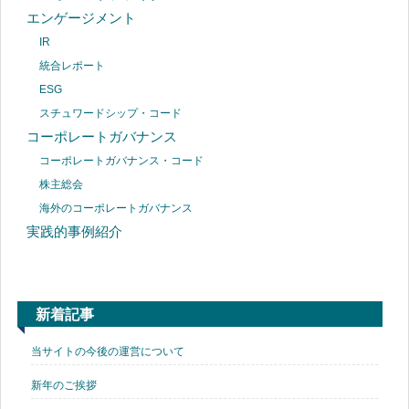
エンゲージメント
IR
統合レポート
ESG
スチュワードシップ・コード
コーポレートガバナンス
コーポレートガバナンス・コード
株主総会
海外のコーポレートガバナンス
実践的事例紹介
新着記事
当サイトの今後の運営について
新年のご挨拶